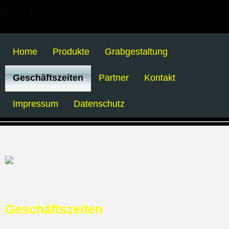
Navigation
Home
Produkte
Grabgestaltung
Geschäftszeiten
Partner
Kontakt
Impressum
Datenschutz
Geschäftszeiten