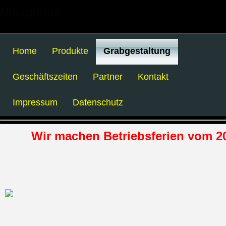
Navigation
Home
Produkte
Grabgestaltung
Geschäftszeiten
Partner
Kontakt
Impressum
Datenschutz
Wir machen Betriebsferien vom 20.